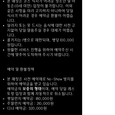
본 매장은 코스 식사가 어려운 청소년 및 아
동은(13세 미만) 입장이 불가합니다. 이와
같은 사항을 미리 고지하지 아니하여 당일
식사가 어려운 경우 예약금 환불이 어렵습
니다.
알러지 또는 못 드시는 음식에 대한 사전 고
지없이 당일 말씀주실 경우 대체가 어렵습
니다.
콜키지는 1병으로 제한되며, 병당 100,000
원입니다.
원활한 서비스 진행을 위하여 예약주신 시
간에 맞추어 도착하여 주시기 바랍니다.
예약 및 환불정책
본 매장은 사전 예약제로 No-Show 방지를
위하여 예약금을 받고 있습니다.
예약금의
보증의 형태
이며, 예약 당일 레스
토랑 입장과 함께 자동적으로 취소됩니다.
평일런치 예약금: 180,000원
주말런치 예약금 : 210,000원
디너 예약금: 320,000원