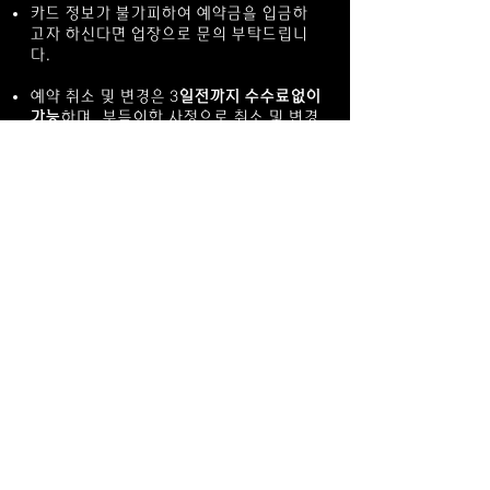
카드 정보가 불가피하여 예약금을 입금하
고자 하신다면 업장으로 문의 부탁드립니
다.
예약 취소 및 변경은 3
일전까지 수수료없이
가능
하며, 부득이한 사정으로 취소 및 변경
시 아래의 규정에 따라 패널티가 발생합니
다.
3일 전: 100% 환불
2일 전: 50% 환불
하루 전, 당일 취소/변경: 환불 불가
확정한 예약 인원 미달 시에도 기간별로 같
은 규정을 따릅니다.