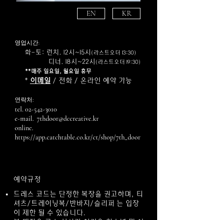
EN
KR
​영업시간:
화-토: 런치. 12시~15시
(라스트오더 13:30)
디너. 18시~22시
(라스트오더 19:30)
**매주 일요일, 월요일 휴무
*
이메일
/ 전화 / 온라인 예약 가능
:
연락처
tel.
02-542-3010
e-mail. 7thdoor@dccreative.kr
online.
https://app.catchtable.co.kr/ct/shop/7th_door
예약규정
드레스 코드는 단정한 복장을 권고하며, 티
셔츠/트레이닝복/반바지/슬리퍼 는 입장
이 제한 될 수 있습니다.